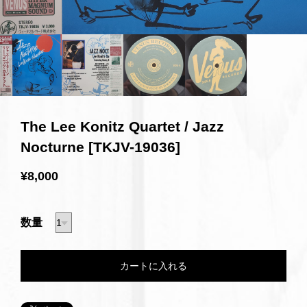
The Lee Konitz Quartet / Jazz
Nocturne [TKJV-19036]
¥8,000
数量