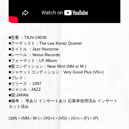
■型番 ：TKJV-19036
■アーティスト：The Lee Konitz Quartet
■タイトル ：Jazz Nocturne
■レーベル ：Venus Records
■フォーマット：LP, Album
■盤コンディション：Near Mint (NM or M-)
■ジャケットコンディション：Very Good Plus (VG+)
■プレス：
■リリース ：1997
■ジャンル：JAZZ
■国:JAPAN
■備考 ： 帯あり インサートあり 応募券使用済み インサート
カット済み
□(M)＞(NM／M-)＞(VG+)＞(VG)＞(G+)＞(F)＞(P)