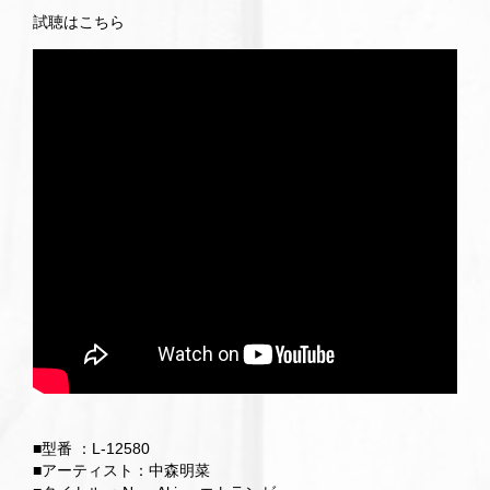
試聴はこちら
■型番 ：L-12580
■アーティスト：中森明菜