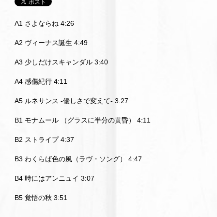
A1 さよならね 4:26
A2 ヴィーナス誕生 4:49
A3 少しだけスキャンダル 3:40
A4 感傷紀行 4:11
A5 ルネサンス -優しさで変えて- 3:27
B1 モナムール （グラスに半分の黄昏） 4:11
B2 ストライプ 4:37
B3 わくらば色の風（ラヴ・ソング） 4:47
B4 時にはアンニュイ 3:07
B5 覚悟の秋 3:51