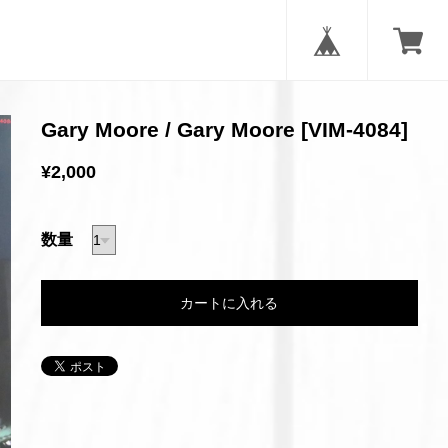
Gary Moore / Gary Moore [VIM-4084]
¥2,000
数量