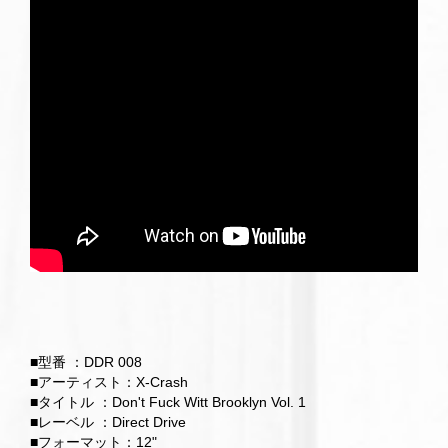
■型番 ：DDR 008
■アーティスト：X-Crash
■タイトル ：Don't Fuck Witt Brooklyn Vol. 1
■レーベル ：Direct Drive
■フォーマット：12"