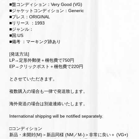
■盤コンディション：Very Good (VG)
■ジャケットコンディション：Generic
■プレス：ORIGINAL
■リリース ：1993
■ジャンル：
■国:US
■備考 ：マーキング跡あり
[発送方法]
LP→定形外郵便＋梱包費で750円
EP→クリックポスト＋梱包費で220円
とさせていただきます。
複数購入の場合も一律で発送致します。
海外発送の場合は別途連絡いたします。
International shipping will be notified separately.
□コンディション
新品・未開封(M)＞新品同様 (NM／M-)＞非常に良い＋ (VG+)