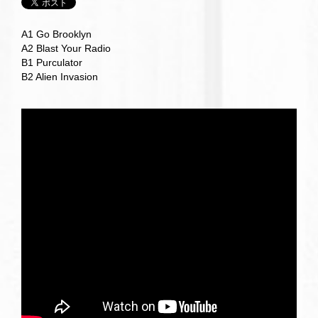
A1 Go Brooklyn
A2 Blast Your Radio
B1 Purculator
B2 Alien Invasion