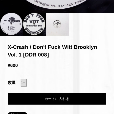
X-Crash / Don't Fuck Witt Brooklyn
Vol. 1 [DDR 008]
¥600
数量