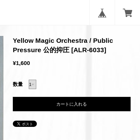
Yellow Magic Orchestra / Public
Pressure 公的抑圧 [ALR-6033]
¥1,600
数量