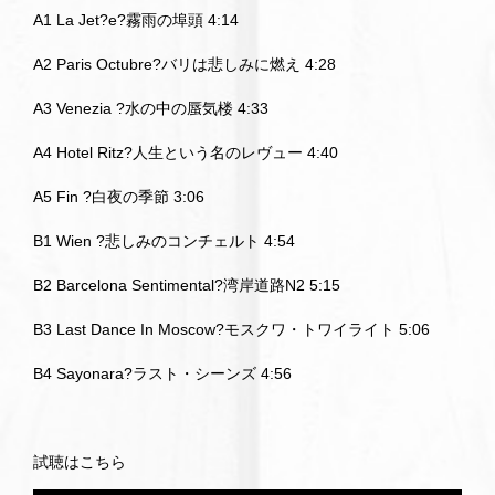
A1 La Jet?e?霧雨の埠頭 4:14
A2 Paris Octubre?バリは悲しみに燃え 4:28
A3 Venezia ?水の中の蜃気楼 4:33
A4 Hotel Ritz?人生という名のレヴュー 4:40
A5 Fin ?白夜の季節 3:06
B1 Wien ?悲しみのコンチェルト 4:54
B2 Barcelona Sentimental?湾岸道路N2 5:15
B3 Last Dance In Moscow?モスクワ・トワイライト 5:06
B4 Sayonara?ラスト・シーンズ 4:56
試聴はこちら