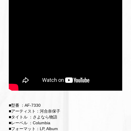
■型番 ：AF-7330
■アーティスト：河合奈保子
■タイトル ：さよなら物語
■レーベル ：Columbia
■フォーマット：LP, Album