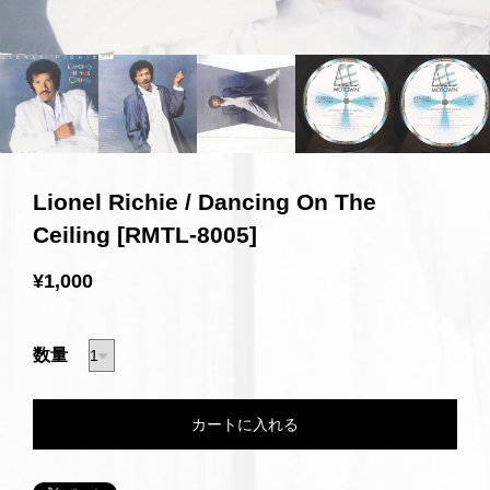
Lionel Richie / Dancing On The
Ceiling [RMTL-8005]
¥1,000
数量