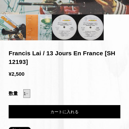
Francis Lai / 13 Jours En France [SH
12193]
¥2,500
数量