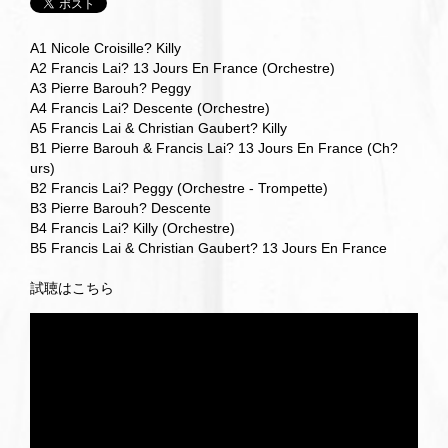
A1 Nicole Croisille? Killy
A2 Francis Lai? 13 Jours En France (Orchestre)
A3 Pierre Barouh? Peggy
A4 Francis Lai? Descente (Orchestre)
A5 Francis Lai & Christian Gaubert? Killy
B1 Pierre Barouh & Francis Lai? 13 Jours En France (Ch?
urs)
B2 Francis Lai? Peggy (Orchestre - Trompette)
B3 Pierre Barouh? Descente
B4 Francis Lai? Killy (Orchestre)
B5 Francis Lai & Christian Gaubert? 13 Jours En France
試聴はこちら