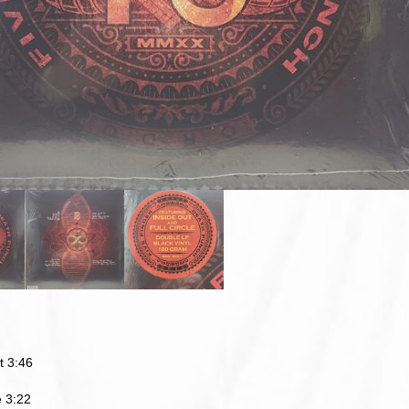
t 3:46
e 3:22