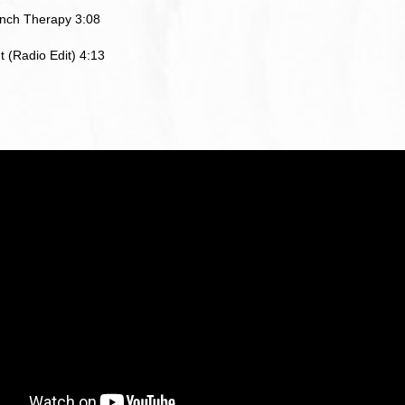
nch Therapy 3:08
t (Radio Edit) 4:13
ら