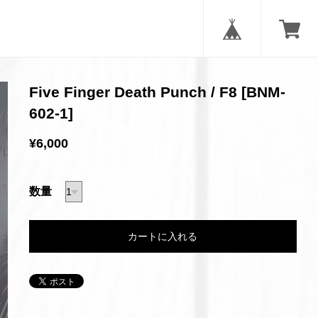
Five Finger Death Punch / F8 [BNM-
602-1]
¥6,000
数量