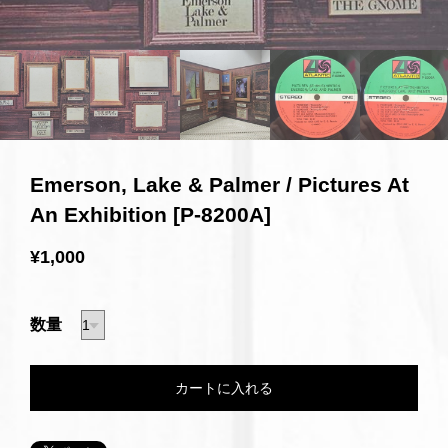
Emerson, Lake & Palmer / Pictures At
An Exhibition [P-8200A]
¥1,000
数量