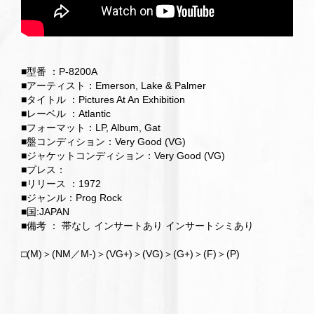
■型番 ：P-8200A
■アーティスト：Emerson, Lake & Palmer
■タイトル ：Pictures At An Exhibition
■レーベル ：Atlantic
■フォーマット：LP, Album, Gat
■盤コンディション：Very Good (VG)
■ジャケットコンディション：Very Good (VG)
■プレス：
■リリース ：1972
■ジャンル：Prog Rock
■国:JAPAN
■備考 ： 帯なし インサートあり インサートシミあり
□(M)＞(NM／M-)＞(VG+)＞(VG)＞(G+)＞(F)＞(P)