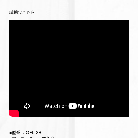
試聴はこちら
■型番 ：OFL-29