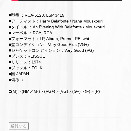
■型番 ：RCA-5123, LSP 3415
■アーティスト：Harry Belafonte / Nana Mouskouri
■タイトル ：An Evening With Belafonte / Mouskouri
■レーベル ：RCA, RCA
■フォーマット：LP, Album, Promo, RE, whi
■盤コンディション：Very Good Plus (VG+)
■ジャケットコンディション：Very Good (VG)
■プレス：REISSUE
■リリース：1974
■ジャンル：FOLK
■国:JAPAN
■備考 ：
□(M)＞(NM／M-)＞(VG+)＞(VG)＞(G+)＞(F)＞(P)
通報する