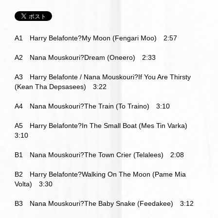
A1 Harry Belafonte?My Moon (Fengari Moo) 2:57
A2 Nana Mouskouri?Dream (Oneero) 2:33
A3 Harry Belafonte / Nana Mouskouri?If You Are Thirsty
(Kean Tha Depsasees) 3:22
A4 Nana Mouskouri?The Train (To Traino) 3:10
A5 Harry Belafonte?In The Small Boat (Mes Tin Varka)
3:10
B1 Nana Mouskouri?The Town Crier (Telalees) 2:08
B2 Harry Belafonte?Walking On The Moon (Pame Mia
Volta) 3:30
B3 Nana Mouskouri?The Baby Snake (Feedakee) 3:12