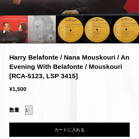
Harry Belafonte / Nana Mouskouri / An
Evening With Belafonte / Mouskouri
[RCA-5123, LSP 3415]
¥1,500
数量