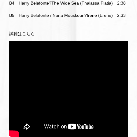
B4 Harry Belafonte?The Wide Sea (Thalassa Platia) 2:38
B5 Harry Belafonte / Nana Mouskouri?Irene (Erene) 2:33
試聴はこちら