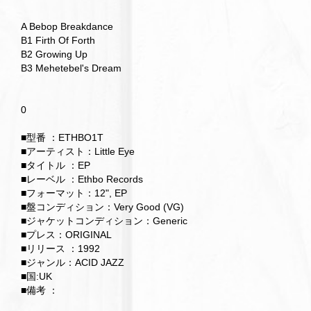
A Bebop Breakdance
B1 Firth Of Forth
B2 Growing Up
B3 Mehetebel's Dream
0
■型番 ：ETHBO1T
■アーティスト：Little Eye
■タイトル ：EP
■レーベル ：Ethbo Records
■フォーマット：12", EP
■盤コンディション：Very Good (VG)
■ジャケットコンディション：Generic
■プレス：ORIGINAL
■リリース ：1992
■ジャンル：ACID JAZZ
■国:UK
■備考 ：