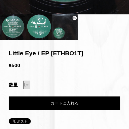
Little Eye / EP [ETHBO1T]
¥500
数量