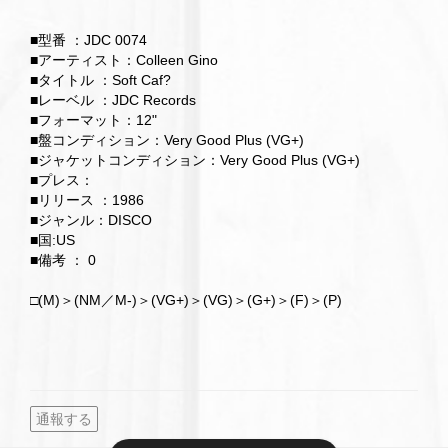
■型番 ：JDC 0074
■アーティスト：Colleen Gino
■タイトル ：Soft Caf?
■レーベル ：JDC Records
■フォーマット：12"
■盤コンディション：Very Good Plus (VG+)
■ジャケットコンディション：Very Good Plus (VG+)
■プレス：
■リリース ：1986
■ジャンル：DISCO
■国:US
■備考 ： 0
□(M)＞(NM／M-)＞(VG+)＞(VG)＞(G+)＞(F)＞(P)
通報する