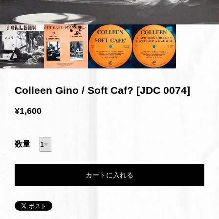
Colleen Gino / Soft Caf? [JDC 0074]
¥1,600
数量