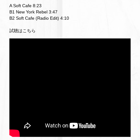
A Soft Cafe 8:23
B1 New York Rebel 3:47
B2 Soft Cafe (Radio Edit) 4:10
試聴はこちら