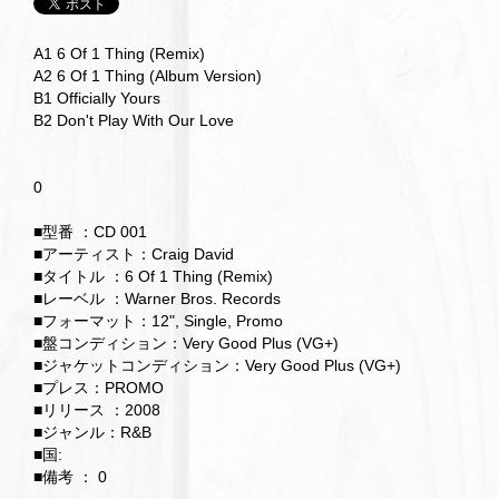
A1 6 Of 1 Thing (Remix)
A2 6 Of 1 Thing (Album Version)
B1 Officially Yours
B2 Don't Play With Our Love
0
■型番 ：CD 001
■アーティスト：Craig David
■タイトル ：6 Of 1 Thing (Remix)
■レーベル ：Warner Bros. Records
■フォーマット：12", Single, Promo
■盤コンディション：Very Good Plus (VG+)
■ジャケットコンディション：Very Good Plus (VG+)
■プレス：PROMO
■リリース ：2008
■ジャンル：R&B
■国:
■備考 ： 0