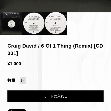
Craig David / 6 Of 1 Thing (Remix) [CD
001]
¥1,000
数量