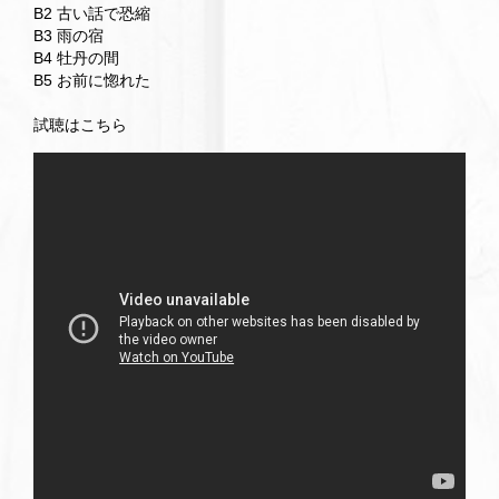
B2 古い話で恐縮
B3 雨の宿
B4 牡丹の間
B5 お前に惚れた
試聴はこちら