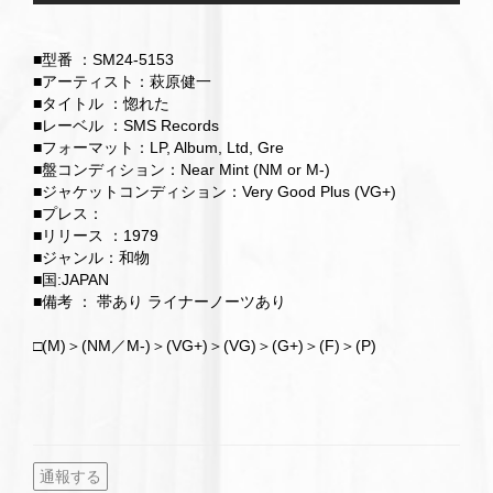
■型番 ：SM24-5153
■アーティスト：萩原健一
■タイトル ：惚れた
■レーベル ：SMS Records
■フォーマット：LP, Album, Ltd, Gre
■盤コンディション：Near Mint (NM or M-)
■ジャケットコンディション：Very Good Plus (VG+)
■プレス：
■リリース ：1979
■ジャンル：和物
■国:JAPAN
■備考 ： 帯あり ライナーノーツあり
□(M)＞(NM／M-)＞(VG+)＞(VG)＞(G+)＞(F)＞(P)
通報する