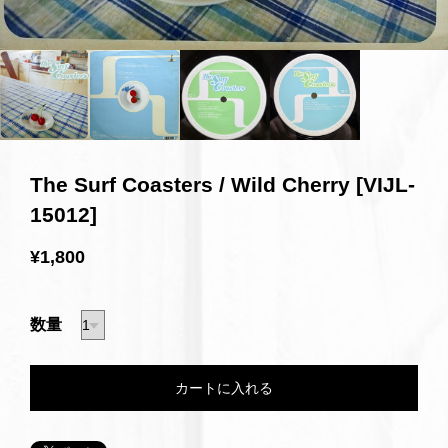
The Surf Coasters / Wild Cherry [VIJL-
15012]
¥1,800
数量