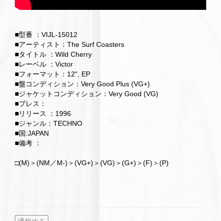
■型番 ：VIJL-15012
■アーティスト：The Surf Coasters
■タイトル ：Wild Cherry
■レーベル ：Victor
■フォーマット：12", EP
■盤コンディション：Very Good Plus (VG+)
■ジャケットコンディション：Very Good (VG)
■プレス：
■リリース ：1996
■ジャンル：TECHNO
■国:JAPAN
■備考 ：
□(M)＞(NM／M-)＞(VG+)＞(VG)＞(G+)＞(F)＞(P)