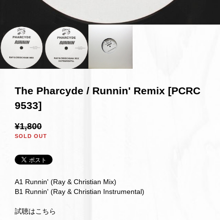
The Pharcyde / Runnin' Remix [PCRC
9533]
¥1,800
SOLD OUT
A1 Runnin' (Ray & Christian Mix)
B1 Runnin' (Ray & Christian Instrumental)
試聴はこちら