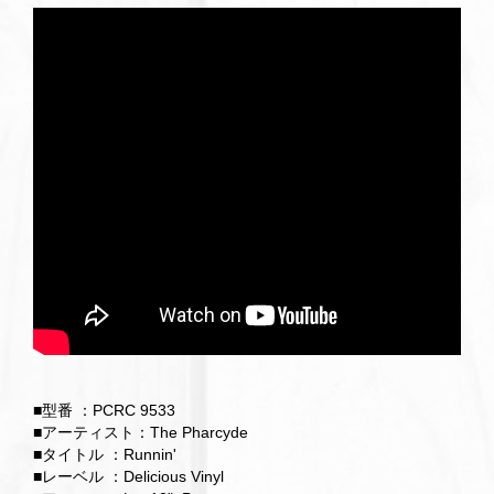
■型番 ：PCRC 9533
■アーティスト：The Pharcyde
■タイトル ：Runnin'
■レーベル ：Delicious Vinyl