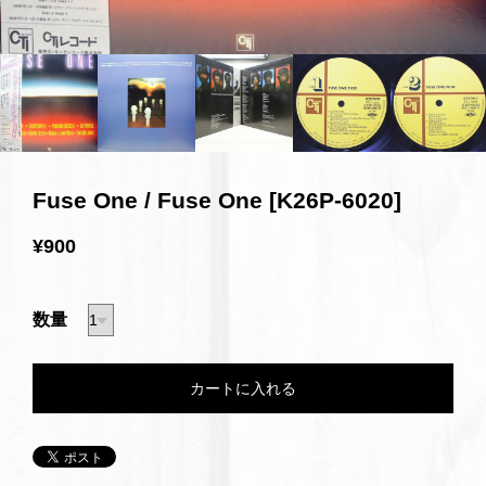
Fuse One / Fuse One [K26P-6020]
¥900
数量