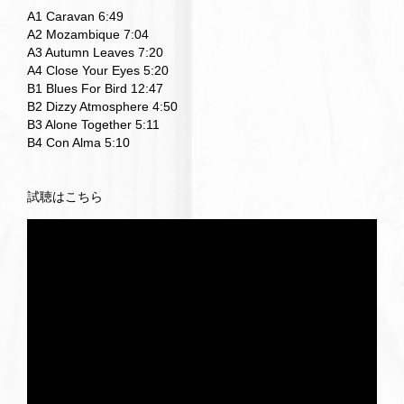
A1 Caravan 6:49
A2 Mozambique 7:04
A3 Autumn Leaves 7:20
A4 Close Your Eyes 5:20
B1 Blues For Bird 12:47
B2 Dizzy Atmosphere 4:50
B3 Alone Together 5:11
B4 Con Alma 5:10
試聴はこちら