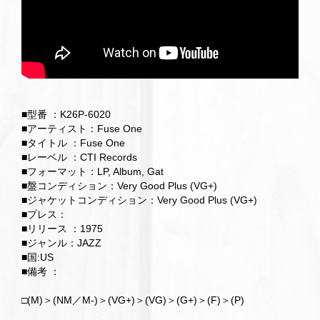
■型番 ：K26P-6020
■アーティスト：Fuse One
■タイトル ：Fuse One
■レーベル ：CTI Records
■フォーマット：LP, Album, Gat
■盤コンディション：Very Good Plus (VG+)
■ジャケットコンディション：Very Good Plus (VG+)
■プレス：
■リリース ：1975
■ジャンル：JAZZ
■国:US
■備考 ：
□(M)＞(NM／M-)＞(VG+)＞(VG)＞(G+)＞(F)＞(P)