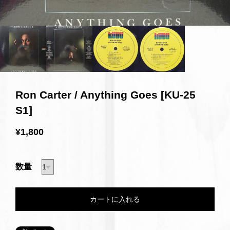
Ron Carter / Anything Goes [KU-25
S1]
¥1,800
数量