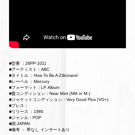
■型番 ：28PP-1011
■アーティスト：ABC
■タイトル ：How To Be A Zillionaire!
■レーベル ：Mercury
■フォーマット：LP, Album
■盤コンディション：Near Mint (NM or M-)
■ジャケットコンディション：Very Good Plus (VG+)
■プレス：
■リリース ：1985
■ジャンル：POP
■国:JAPAN
■備考 ： 帯なし インサートあり