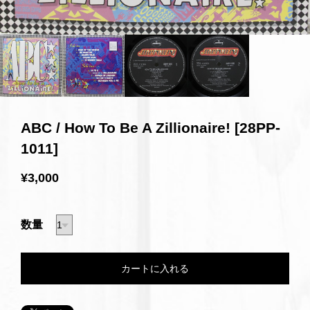
ABC / How To Be A Zillionaire! [28PP-
1011]
¥3,000
数量