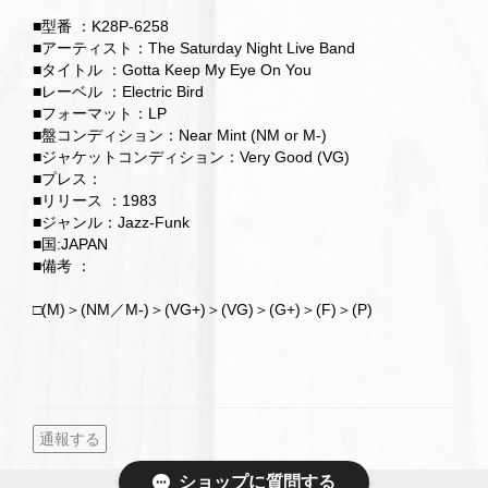
■型番 ：K28P-6258
■アーティスト：The Saturday Night Live Band
■タイトル ：Gotta Keep My Eye On You
■レーベル ：Electric Bird
■フォーマット：LP
■盤コンディション：Near Mint (NM or M-)
■ジャケットコンディション：Very Good (VG)
■プレス：
■リリース ：1983
■ジャンル：Jazz-Funk
■国:JAPAN
■備考 ：
□(M)＞(NM／M-)＞(VG+)＞(VG)＞(G+)＞(F)＞(P)
通報する
ショップに質問する