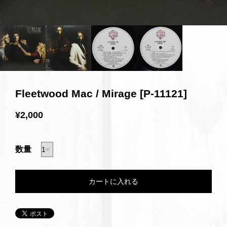
Fleetwood Mac / Mirage [P-11121]
¥2,000
数量