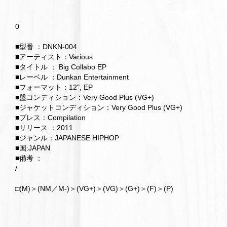
0
■型番 ：DNKN-004
■アーティスト：Various
■タイトル ： Big Collabo EP
■レーベル ：Dunkan Entertainment
■フォーマット：12", EP
■盤コンディション：Very Good Plus (VG+)
■ジャケットコンディション：Very Good Plus (VG+)
■プレス：Compilation
■リリース ：2011
■ジャンル：JAPANESE HIPHOP
■国:JAPAN
■備考 ：
/
□(M)＞(NM／M-)＞(VG+)＞(VG)＞(G+)＞(F)＞(P)