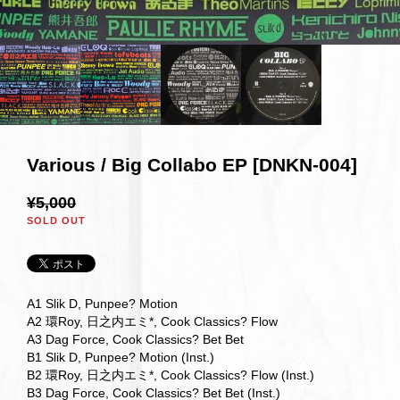
Various / Big Collabo EP [DNKN-004]
¥5,000
SOLD OUT
A1 Slik D, Punpee? Motion
A2 環Roy, 日之内エミ*, Cook Classics? Flow
A3 Dag Force, Cook Classics? Bet Bet
B1 Slik D, Punpee? Motion (Inst.)
B2 環Roy, 日之内エミ*, Cook Classics? Flow (Inst.)
B3 Dag Force, Cook Classics? Bet Bet (Inst.)