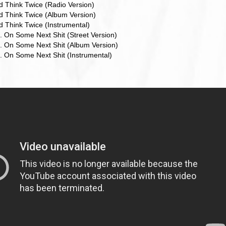
d Think Twice (Radio Version)
d Think Twice (Album Version)
d Think Twice (Instrumental)
. On Some Next Shit (Street Version)
. On Some Next Shit (Album Version)
. On Some Next Shit (Instrumental)