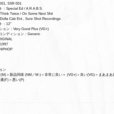
01, SSR 001
ecial Ed / A.R.A.B.S.
nk Twice / On Some Next Shit
a Cab Ent., Sure Shot Recordings
：12"
ン：Very Good Plus (VG+)
ンディション：Generic
GINAL
1997
IPHOP
ション
M)＞新品同様 (NM／M-)＞非常に良い＋ (VG+)＞良い(VG)＞まあまあ
普通(F)＞悪い(P)