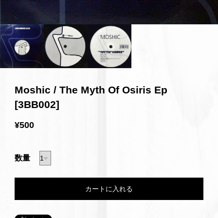
Moshic / The Myth Of Osiris Ep
[3BB002]
¥500
数量