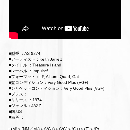
■型番 ：AS-9274
■アーティスト：Keith Jarrett
■タイトル ：Treasure Island
■レーベル ：Impulse!
■フォーマット：LP, Album, Quad, Gat
■盤コンディション：Very Good Plus (VG+)
■ジャケットコンディション：Very Good Plus (VG+)
■プレス：
■リリース ：1974
■ジャンル：JAZZ
■国:US
■備考 ：
□(M)＞(NM／M-)＞(VG+)＞(VG)＞(G+)＞(F)＞(P)