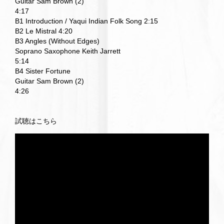
Guitar Sam Brown (2)
4:17
B1 Introduction / Yaqui Indian Folk Song 2:15
B2 Le Mistral 4:20
B3 Angles (Without Edges)
Soprano Saxophone Keith Jarrett
5:14
B4 Sister Fortune
Guitar Sam Brown (2)
4:26
試聴はこちら