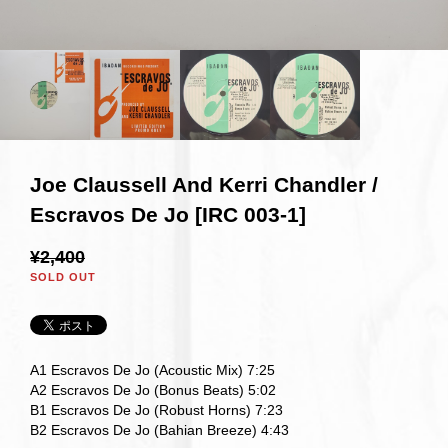
Joe Claussell And Kerri Chandler /
Escravos De Jo [IRC 003-1]
¥2,400
SOLD OUT
A1 Escravos De Jo (Acoustic Mix) 7:25
A2 Escravos De Jo (Bonus Beats) 5:02
B1 Escravos De Jo (Robust Horns) 7:23
B2 Escravos De Jo (Bahian Breeze) 4:43