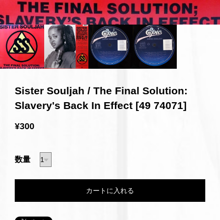
Sister Souljah / The Final Solution:
Slavery's Back In Effect [49 74071]
¥300
数量