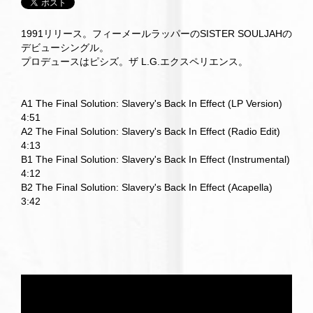
1991リリース。フィーメールラッパーのSISTER SOULJAHの
デビューシングル。
プロデュースはピシズ。ザ L.G.エクスペリエンス。
A1 The Final Solution: Slavery's Back In Effect (LP Version)
4:51
A2 The Final Solution: Slavery's Back In Effect (Radio Edit)
4:13
B1 The Final Solution: Slavery's Back In Effect (Instrumental)
4:12
B2 The Final Solution: Slavery's Back In Effect (Acapella)
3:42