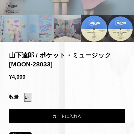
山下達郎 / ポケット・ミュージック
[MOON-28033]
¥4,000
数量