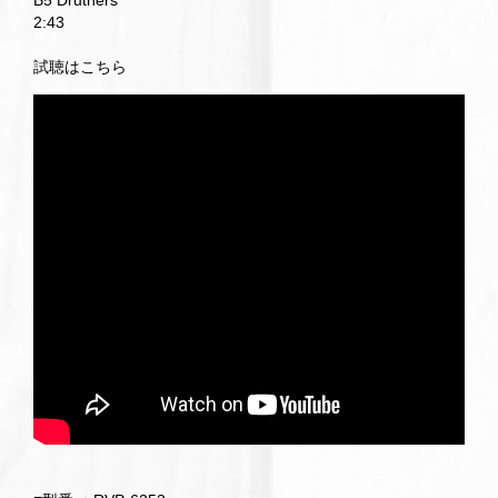
B5 Druthers
2:43
試聴はこちら