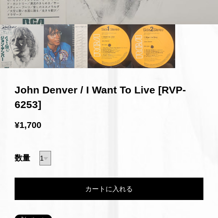
John Denver / I Want To Live [RVP-
6253]
¥1,700
数量