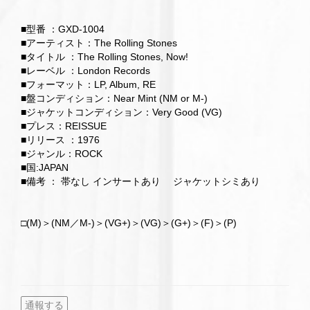
■型番 ：GXD-1004
■アーティスト：The Rolling Stones
■タイトル ：The Rolling Stones, Now!
■レーベル ：London Records
■フォーマット：LP, Album, RE
■盤コンディション：Near Mint (NM or M-)
■ジャケットコンディション：Very Good (VG)
■プレス：REISSUE
■リリース ：1976
■ジャンル：ROCK
■国:JAPAN
■備考 ： 帯なし インサートあり ジャケットシミあり
□(M)＞(NM／M-)＞(VG+)＞(VG)＞(G+)＞(F)＞(P)
通報する