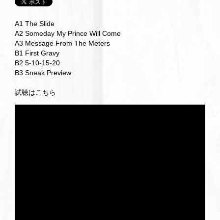
A1 The Slide
A2 Someday My Prince Will Come
A3 Message From The Meters
B1 First Gravy
B2 5-10-15-20
B3 Sneak Preview
試聴はこちら