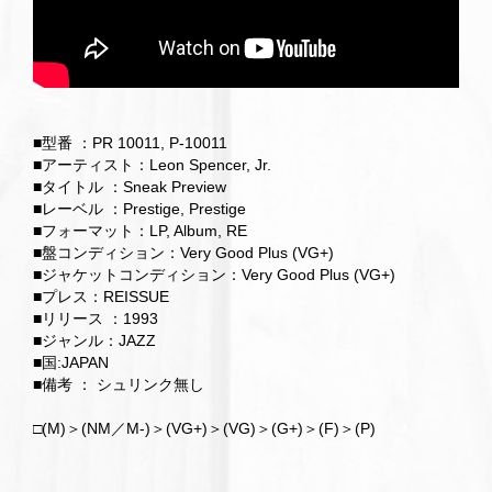
■型番 ：PR 10011, P-10011
■アーティスト：Leon Spencer, Jr.
■タイトル ：Sneak Preview
■レーベル ：Prestige, Prestige
■フォーマット：LP, Album, RE
■盤コンディション：Very Good Plus (VG+)
■ジャケットコンディション：Very Good Plus (VG+)
■プレス：REISSUE
■リリース ：1993
■ジャンル：JAZZ
■国:JAPAN
■備考 ： シュリンク無し
□(M)＞(NM／M-)＞(VG+)＞(VG)＞(G+)＞(F)＞(P)