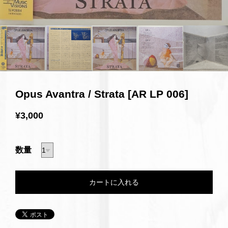
Opus Avantra / Strata [AR LP 006]
¥3,000
数量