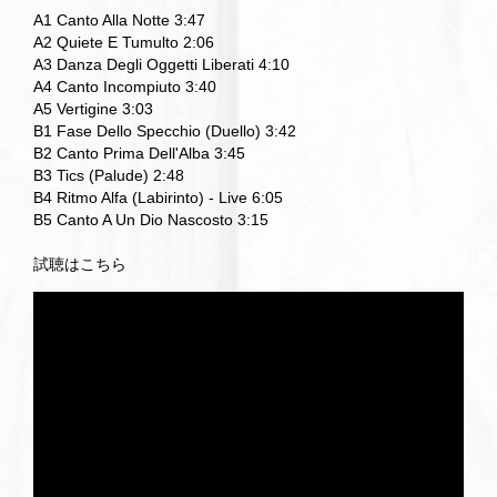
A1 Canto Alla Notte 3:47
A2 Quiete E Tumulto 2:06
A3 Danza Degli Oggetti Liberati 4:10
A4 Canto Incompiuto 3:40
A5 Vertigine 3:03
B1 Fase Dello Specchio (Duello) 3:42
B2 Canto Prima Dell'Alba 3:45
B3 Tics (Palude) 2:48
B4 Ritmo Alfa (Labirinto) - Live 6:05
B5 Canto A Un Dio Nascosto 3:15
試聴はこちら