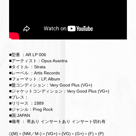
■型番 ：AR LP 006
■アーティスト：Opus Avantra
■タイトル ：Strata
■レーベル ：Artis Records
■フォーマット：LP, Album
■盤コンディション：Very Good Plus (VG+)
■ジャケットコンディション：Very Good Plus (VG+)
■プレス：
■リリース ：1989
■ジャンル：Prog Rock
■国:JAPAN
■備考 ： 帯あり インサートあり インサート切れ有
□(M)＞(NM／M-)＞(VG+)＞(VG)＞(G+)＞(F)＞(P)