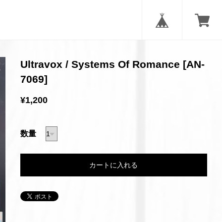
Ultravox / Systems Of Romance [AN-
7069]
¥1,200
数量