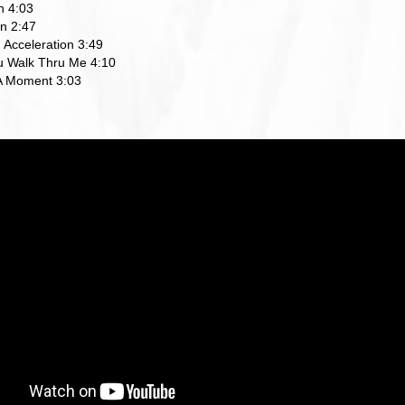
n 4:03
on 2:47
Acceleration 3:49
 Walk Thru Me 4:10
 A Moment 3:03
ら