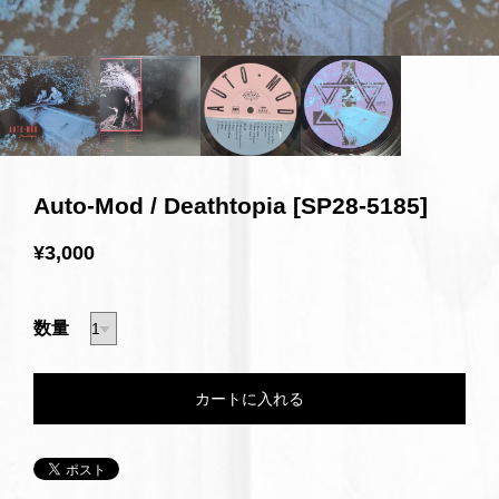
Auto-Mod / Deathtopia [SP28-5185]
¥3,000
数量